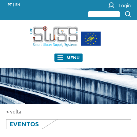
PT
EN
Login
MENU
< voltar
EVENTOS